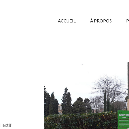
ACCUEIL
À PROPOS
P
lectif