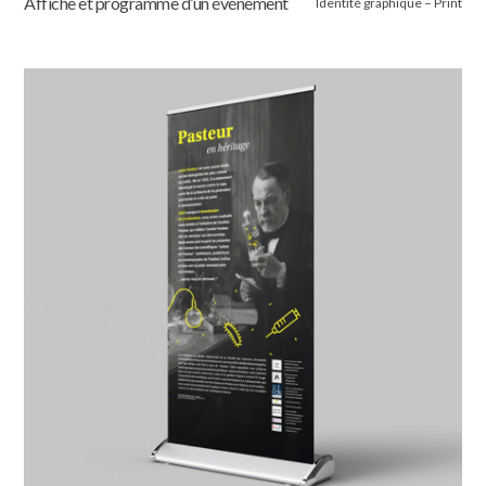
Affiche et programme d’un événement
Identité graphique – Print