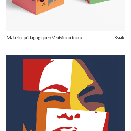
Mallette pédagogique « Veniviticurieux »
Outils