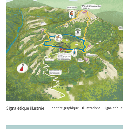
Signalétique illustrée
Identité graphique – Illustrations – Signalétique