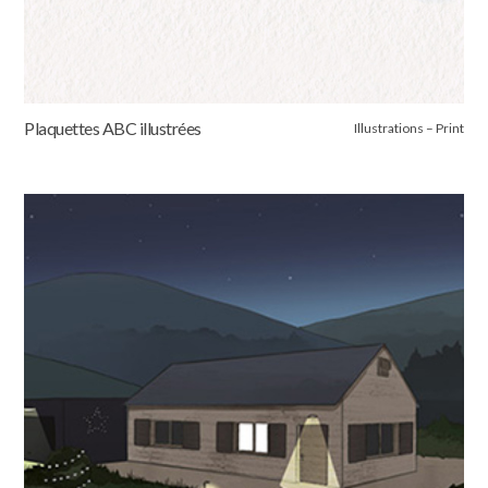
Plaquettes ABC illustrées
Illustrations – Print